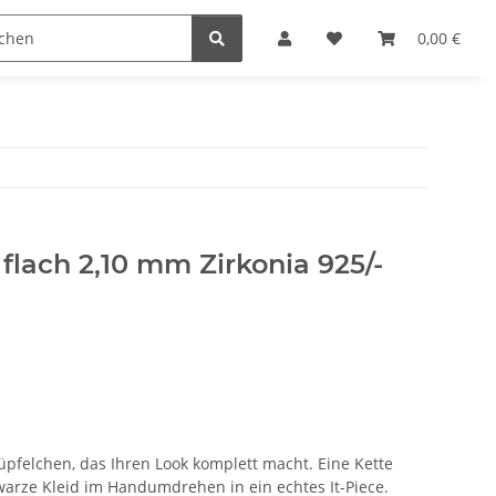
n
0,00 €
flach 2,10 mm Zirkonia 925/-
üpfelchen, das Ihren Look komplett macht. Eine Kette
warze Kleid im Handumdrehen in ein echtes It-Piece.