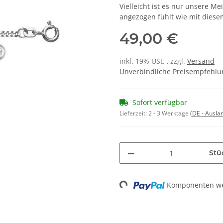
Vielleicht ist es nur unsere Me
angezogen fühlt wie mit diese
49,00 €
inkl. 19% USt. , zzgl.
Versand
Unverbindliche Preisempfehlun
Sofort verfügbar
Lieferzeit:
2 - 3 Werktage
(DE - Ausla
Stü
Loading...
Komponenten wer