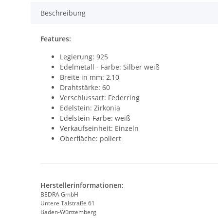
Beschreibung
Features:
Legierung: 925
Edelmetall - Farbe: Silber weiß
Breite in mm: 2,10
Drahtstärke: 60
Verschlussart: Federring
Edelstein: Zirkonia
Edelstein-Farbe: weiß
Verkaufseinheit: Einzeln
Oberfläche: poliert
Herstellerinformationen:
BEDRA GmbH
Untere Talstraße 61
Baden-Württemberg