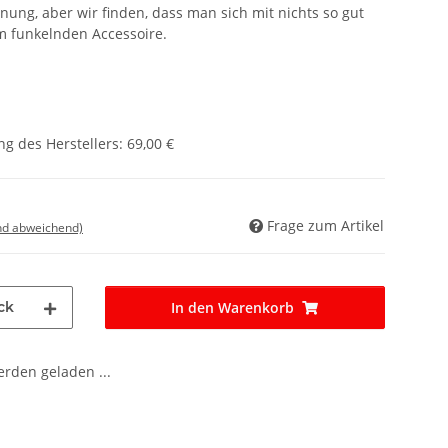
inung, aber wir finden, dass man sich mit nichts so gut
m funkelnden Accessoire.
g des Herstellers
:
69,00 €
Frage zum Artikel
nd abweichend)
ck
In den Warenkorb
den geladen ...