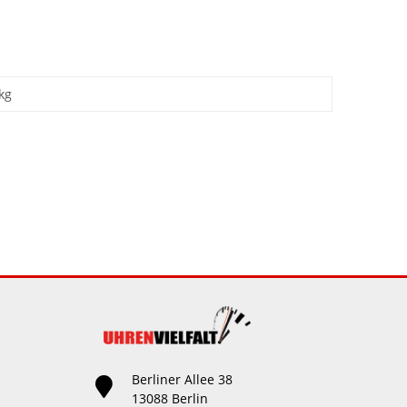
kg
Berliner Allee 38
13088 Berlin