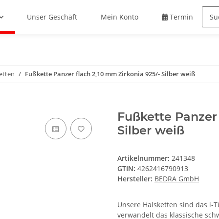
Unser Geschäft
Mein Konto
Termin buche
etten
Fußkette Panzer flach 2,10 mm Zirkonia 925/- Silber weiß
Fußkette Panzer 
Silber weiß
Artikelnummer:
241348
GTIN:
4262416790913
Hersteller:
BEDRA GmbH
Unsere Halsketten sind das i-T
verwandelt das klassische sch