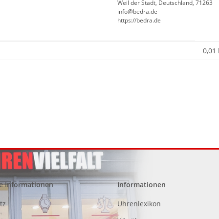
Weil der Stadt, Deutschland, 71263
info@bedra.de
https://bedra.de
0,01
e Informationen
Informationen
tz
Uhrenlexikon