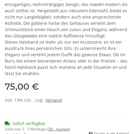
einzigartiges, mehrsträngiges Design, das sowohl modern als
auch zeitlos ist. Hergestellt aus robustem Edelstahl, bietet es
nicht nur Langlebigkeit, sondern auch eine ansprechende
Ästhetik. Die goldene Farbe des Gehäuses verleiht dem
Schmuckstück einen Hauch von Luxus und Eleganz, während
das Glasgewebe eine subtile Raffinesse hinzufügt.
Dieses Halsband ist mehr als nur ein Accessoire; es ist ein
Ausdruck Ihres persönlichen Stils. Es unterstreicht Ihre
Eleganz und verleiht jedem Outfit das gewisse Etwas. Ob im
Büro, bei einem besonderen Anlass oder in der Freizeit – das
Fossil Halsband passt sich mühelos an jede Situation an und
lässt Sie strahlen.
75,00 €
inkl. 19% USt. , zzgl.
Versand
Sofort verfügbar
Lieferzeit:
2 - 3 Werktage
(DE - Ausland
Frage zum Artikel