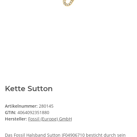
Kette Sutton
Artikelnummer:
280145
GTIN:
4064092351880
Hersteller:
Fossil (Europe) GmbH
Das Fossil Halsband Sutton JF04906710 besticht durch sein