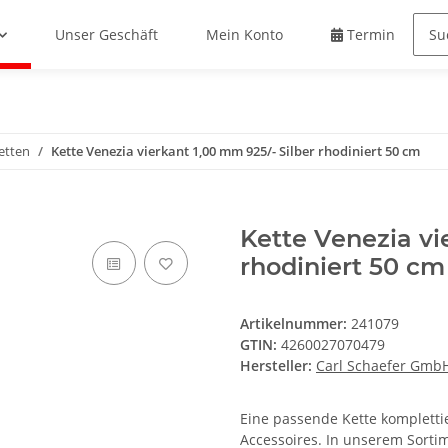
Unser Geschäft
Mein Konto
Termin buche
etten
Kette Venezia vierkant 1,00 mm 925/- Silber rhodiniert 50 cm
Kette Venezia vi
rhodiniert 50 cm
Artikelnummer:
241079
GTIN:
4260027070479
Hersteller:
Carl Schaefer Gmb
Eine passende Kette komplettie
Accessoires. In unserem Sortim