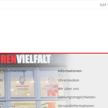
0,01
e Informationen
Informationen
tz
Uhrenlexikon
Wir über uns
Zahlungsmöglichkeiten
Versandinformationen