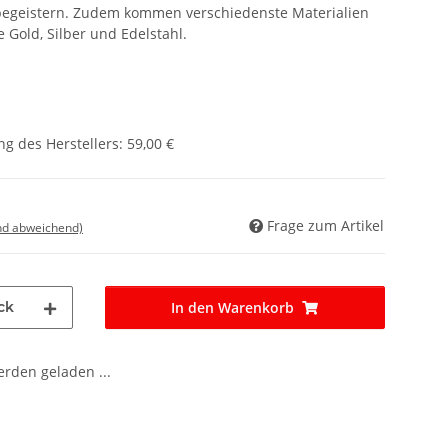
s begeistern. Zudem kommen verschiedenste Materialien
 Gold, Silber und Edelstahl.
g des Herstellers
:
59,00 €
Frage zum Artikel
nd abweichend)
ck
In den Warenkorb
den geladen ...