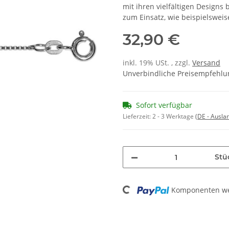
mit ihren vielfältigen Design
zum Einsatz, wie beispielsweise
32,90 €
inkl. 19% USt. , zzgl.
Versand
Unverbindliche Preisempfehlun
Sofort verfügbar
Lieferzeit:
2 - 3 Werktage
(DE - Ausla
Stü
Loading...
Komponenten wer