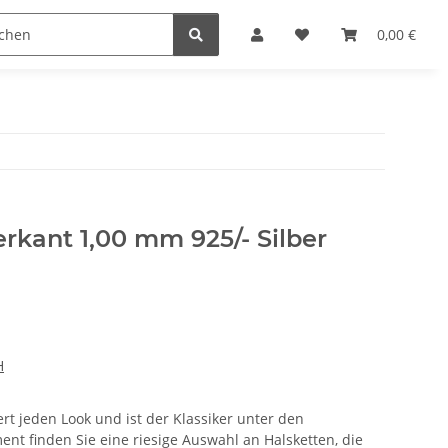
n
0,00 €
erkant 1,00 mm 925/- Silber
H
rt jeden Look und ist der Klassiker unter den
ent finden Sie eine riesige Auswahl an Halsketten, die