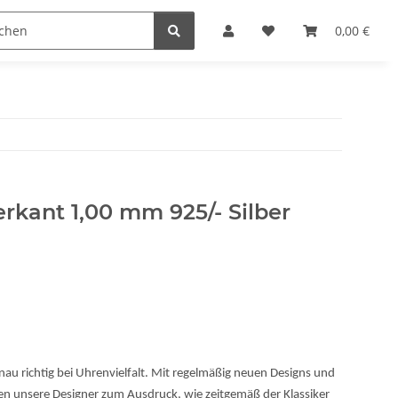
n
0,00 €
erkant 1,00 mm 925/- Silber
enau richtig bei Uhrenvielfalt. Mit regelmäßig neuen Designs und
n unsere Designer zum Ausdruck, wie zeitgemäß der Klassiker