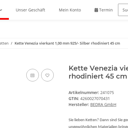
Unser Geschäft
Mein Konto
Termin buche
etten
Kette Venezia vierkant 1,00 mm 925/- Silber rhodiniert 45 cm
Kette Venezia vi
rhodiniert 45 cm
Artikelnummer:
241075
GTIN:
4260027070431
Hersteller:
BEDRA GmbH
Sie lieben Ketten? Dann sind Sie g
ungewöhnlichen Materialien bringe