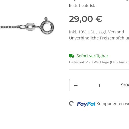
Kette heute ist.
29,00 €
inkl. 19% USt. , zzgl.
Versand
Unverbindliche Preisempfehlun
Sofort verfügbar
Lieferzeit:
2 - 3 Werktage
(DE - Ausla
Stü
Loading...
Komponenten wer