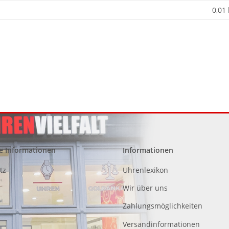
0,01
e Informationen
Informationen
tz
Uhrenlexikon
Wir über uns
Zahlungsmöglichkeiten
Versandinformationen