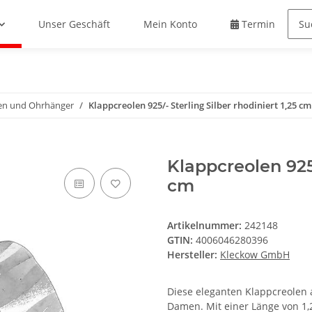
Unser Geschäft
Mein Konto
Termin buche
en und Ohrhänger
Klappcreolen 925/- Sterling Silber rhodiniert 1,25 cm
Klappcreolen 925/
cm
Artikelnummer:
242148
GTIN:
4006046280396
Hersteller:
Kleckow GmbH
Diese eleganten Klappcreolen au
Damen. Mit einer Länge von 1,2