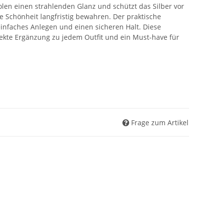
olen einen strahlenden Glanz und schützt das Silber vor
e Schönheit langfristig bewahren. Der praktische
einfaches Anlegen und einen sicheren Halt. Diese
fekte Ergänzung zu jedem Outfit und ein Must-have für
Frage zum Artikel