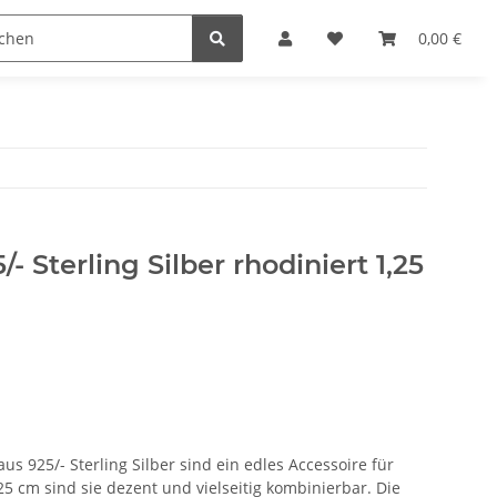
n
0,00 €
- Sterling Silber rhodiniert 1,25
s 925/- Sterling Silber sind ein edles Accessoire für
5 cm sind sie dezent und vielseitig kombinierbar. Die