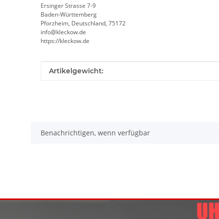
Ersinger Strasse 7-9
Baden-Württemberg
Pforzheim, Deutschland, 75172
info@kleckow.de
https://kleckow.de
Produkteigenschaft
Wert
Artikelgewicht:
Benachrichtigen, wenn verfügbar