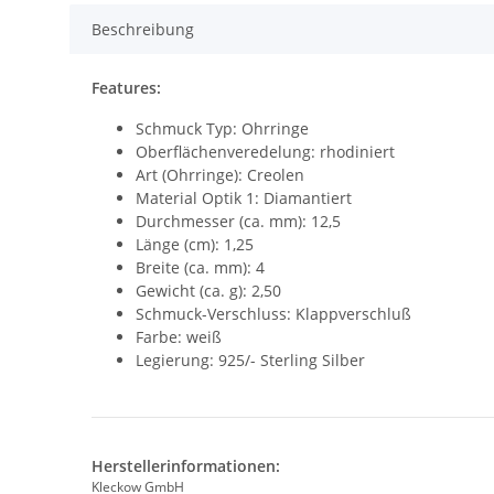
Beschreibung
Features:
Schmuck Typ: Ohrringe
Oberflächenveredelung: rhodiniert
Art (Ohrringe): Creolen
Material Optik 1: Diamantiert
Durchmesser (ca. mm): 12,5
Länge (cm): 1,25
Breite (ca. mm): 4
Gewicht (ca. g): 2,50
Schmuck-Verschluss: Klappverschluß
Farbe: weiß
Legierung: 925/- Sterling Silber
Herstellerinformationen:
Kleckow GmbH