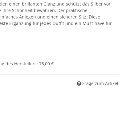
len einen brillanten Glanz und schützt das Silber vor
e ihre Schönheit bewahren. Der praktische
einfaches Anlegen und einen sicheren Sitz. Diese
fekte Ergänzung für jedes Outfit und ein Must-have für
g des Herstellers
:
75,00 €
Frage zum Artikel