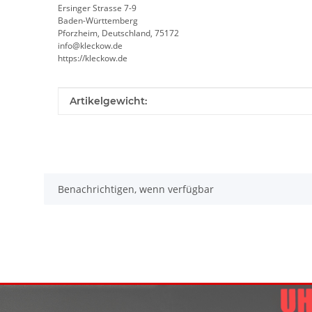
Ersinger Strasse 7-9
Baden-Württemberg
Pforzheim, Deutschland, 75172
info@kleckow.de
https://kleckow.de
Produkteigenschaft
Wert
Artikelgewicht:
Benachrichtigen, wenn verfügbar