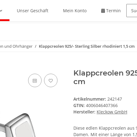
Unser Geschäft
Mein Konto
Termin buche
en und Ohrhänger
Klappcreolen 925/- Sterling Silber rhodiniert 1,5 cm
Klappcreolen 925/
cm
Artikelnummer:
242147
GTIN:
4006046407366
Hersteller:
Kleckow GmbH
Diese edlen Klappcreolen aus 92
Damen. Mit einer Länge von 1,5