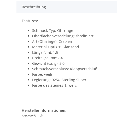
Beschreibung
Features:
Schmuck Typ: Ohrringe
Oberflächenveredelung: rhodiniert
Art (Ohrringe): Creolen
Material Optik 1: Glänzend
Länge (cm): 1,5
Breite (ca. mm): 4
Gewicht (ca. g): 3,0
Schmuck-Verschluss: Klappverschluß
Farbe: weiß
Legierung: 925/- Sterling Silber
Farbe des Steines 1: weiß
Herstellerinformationen:
Kleckow GmbH