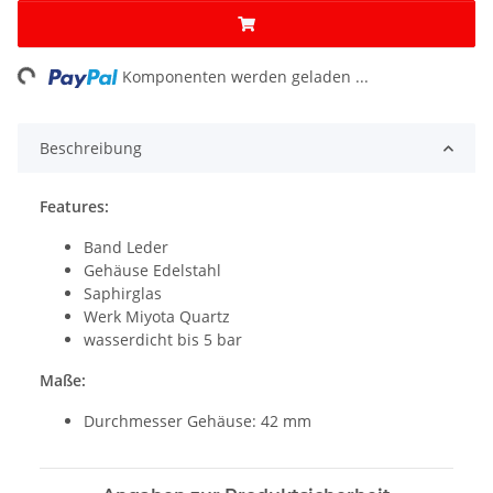
ng...
Komponenten werden geladen ...
Beschreibung
Features:
Band Leder
Gehäuse Edelstahl
Saphirglas
Werk Miyota Quartz
wasserdicht bis 5 bar
Maße:
Durchmesser Gehäuse: 42 mm