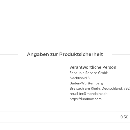
Angaben zur Produktsicherheit
verantwortliche Person:
Schäuble Service GmbH
Nachtwaid 8
Baden-Württemberg
Breisach am Rhein, Deutschland, 79
retail-int@mondaine.ch
https://luminox.com
0,50