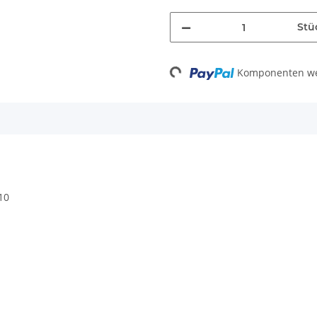
Stü
Komponenten wer
Loading...
10