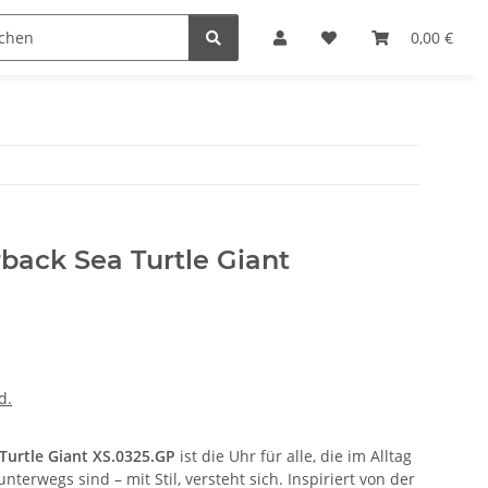
n
0,00 €
back Sea Turtle Giant
d.
Turtle Giant XS.0325.GP
ist die Uhr für alle, die im Alltag
nterwegs sind – mit Stil, versteht sich. Inspiriert von der