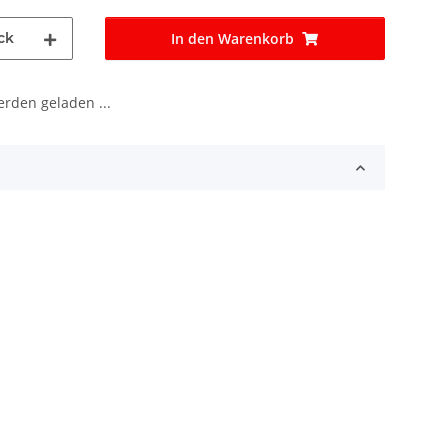
ck
In den Warenkorb
den geladen ...