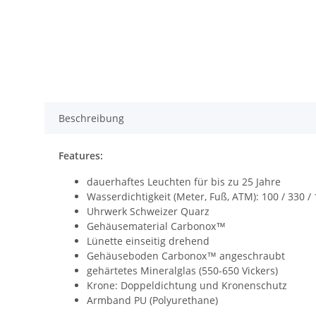
Beschreibung
Features:
dauerhaftes Leuchten für bis zu 25 Jahre
Wasserdichtigkeit (Meter, Fuß, ATM): 100 / 330 / 
Uhrwerk Schweizer Quarz
Gehäusematerial Carbonox™
Lünette einseitig drehend
Gehäuseboden Carbonox™ angeschraubt
gehärtetes Mineralglas (550-650 Vickers)
Krone: Doppeldichtung und Kronenschutz
Armband PU (Polyurethane)