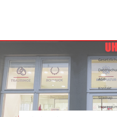
Gesetzlich
Datenschu
AGB
Kontakt
Sitemap
Impressu
Entsorgung