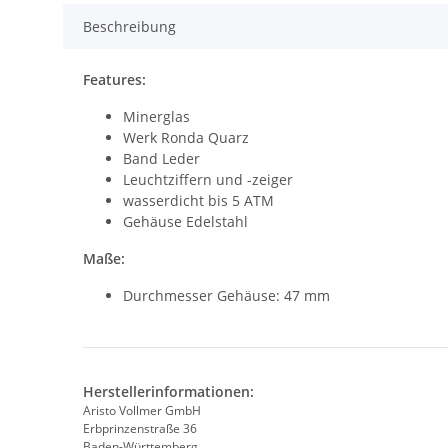
Beschreibung
Features:
Minerglas
Werk Ronda Quarz
Band Leder
Leuchtziffern und -zeiger
wasserdicht bis 5 ATM
Gehäuse Edelstahl
Maße:
Durchmesser Gehäuse: 47 mm
Herstellerinformationen:
Aristo Vollmer GmbH
Erbprinzenstraße 36
Baden-Württemberg