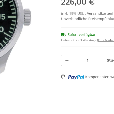
226,00 €
inkl. 19% USt. ,
Versandkostenf
Unverbindliche Preisempfehlun
Sofort verfügbar
Lieferzeit:
2 - 3 Werktage
(DE - Ausla
Stü
Loading...
Komponenten wer