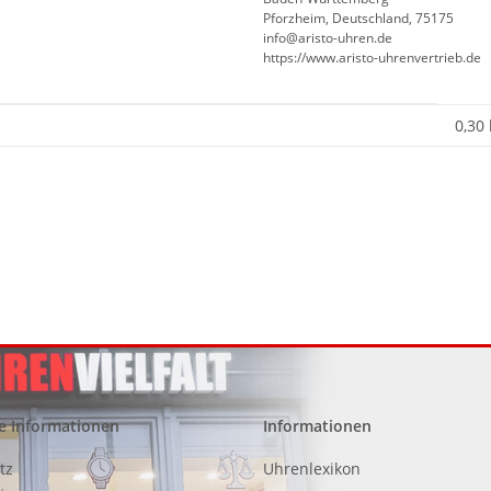
Pforzheim, Deutschland, 75175
info@aristo-uhren.de
https://www.aristo-uhrenvertrieb.de
0,30
e Informationen
Informationen
tz
Uhrenlexikon