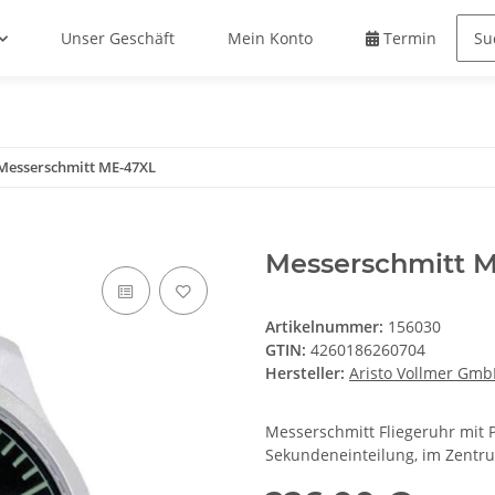
Unser Geschäft
Mein Konto
Termin buche
Messerschmitt ME-47XL
Messerschmitt 
Artikelnummer:
156030
GTIN:
4260186260704
Hersteller:
Aristo Vollmer Gm
Messerschmitt Fliegeruhr mit P
Sekundeneinteilung, im Zentru