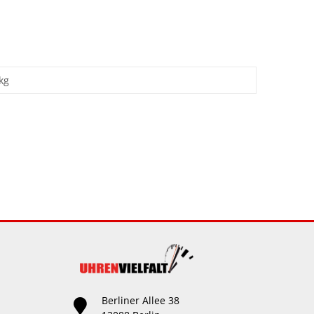
kg
Berliner Allee 38