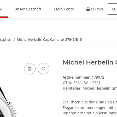
Unser Geschäft
Mein Konto
Termin buche
raphen
Michel Herbelin Cap Camarat 37645/B15
Michel Herbelin
Artikelnummer:
179072
GTIN:
3661132112701
Hersteller:
Michel Herbelin G
Die Uhren aus der Linie Cap Ca
Eleganz und überzeugen mit e
Inneren arbeitet ein leistungs