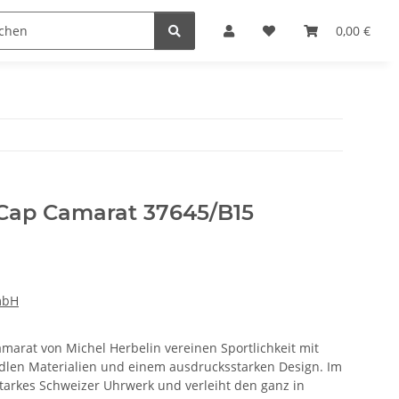
n
0,00 €
 Cap Camarat 37645/B15
mbH
marat von Michel Herbelin vereinen Sportlichkeit mit
dlen Materialien und einem ausdrucksstarken Design. Im
starkes Schweizer Uhrwerk und verleiht den ganz in