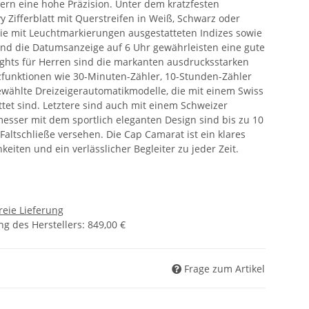
ern eine hohe Präzision. Unter dem kratzfesten
y Zifferblatt mit Querstreifen in Weiß, Schwarz oder
e mit Leuchtmarkierungen ausgestatteten Indizes sowie
nd die Datumsanzeige auf 6 Uhr gewährleisten eine gute
ights für Herren sind die markanten ausdrucksstarken
funktionen wie 30-Minuten-Zähler, 10-Stunden-Zähler
wählte Dreizeigerautomatikmodelle, die mit einem Swiss
et sind. Letztere sind auch mit einem Schweizer
messer mit dem sportlich eleganten Design sind bis zu 10
Faltschließe versehen. Die Cap Camarat ist ein klares
keiten und ein verlässlicher Begleiter zu jeder Zeit.
reie Lieferung
g des Herstellers
:
849,00 €
Frage zum Artikel