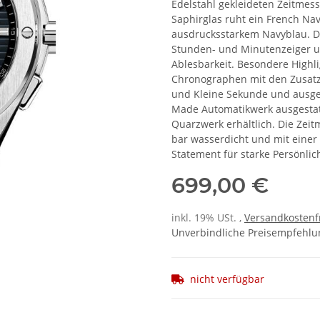
Edelstahl gekleideten Zeitmess
Saphirglas ruht ein French Nav
ausdrucksstarkem Navyblau. Di
Stunden- und Minutenzeiger u
Ablesbarkeit. Besondere Highl
Chronographen mit den Zusatz
und Kleine Sekunde und ausge
Made Automatikwerk ausgestatt
Quarzwerk erhältlich. Die Zeit
bar wasserdicht und mit einer 
Statement für starke Persönlich
699,00 €
inkl. 19% USt. ,
Versandkostenf
Unverbindliche Preisempfehlun
nicht verfügbar