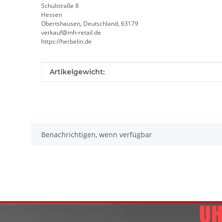
Schulstraße 8
Hessen
Obertshausen, Deutschland, 63179
verkauf@mh-retail.de
https://herbelin.de
Produkteigenschaft
Wert
Artikelgewicht:
Benachrichtigen, wenn verfügbar