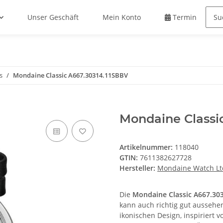
Unser Geschäft
Mein Konto
Termin buche
s
Mondaine Classic A667.30314.11SBBV
Mondaine Classi
Artikelnummer:
118040
GTIN:
7611382627728
Hersteller:
Mondaine Watch Lt
Die
Mondaine Classic A667.30
kann auch richtig gut aussehen,
ikonischen Design, inspiriert 