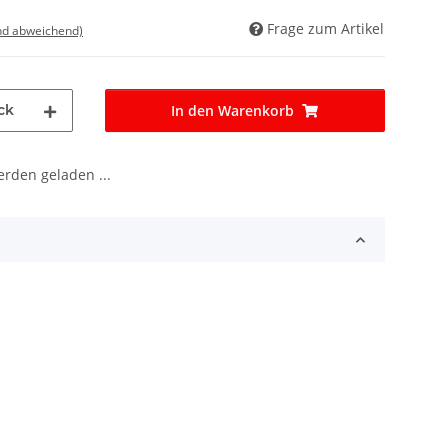
Frage zum Artikel
nd abweichend)
ck
In den Warenkorb
den geladen ...