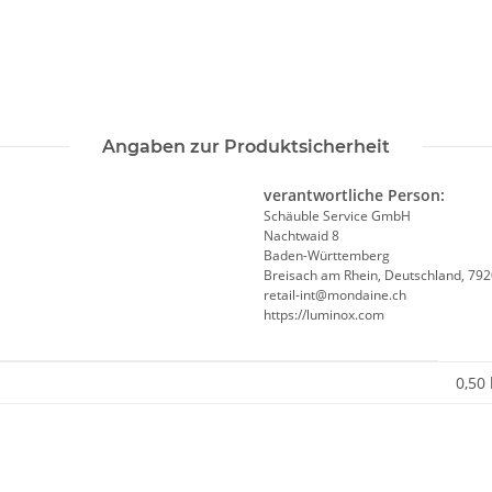
Angaben zur Produktsicherheit
verantwortliche Person:
Schäuble Service GmbH
Nachtwaid 8
Baden-Württemberg
Breisach am Rhein, Deutschland, 79
retail-int@mondaine.ch
https://luminox.com
0,50