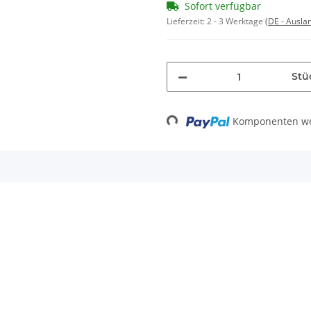
Sofort verfügbar
Lieferzeit:
2 - 3 Werktage
(DE - Ausla
Stü
Komponenten wer
Loading...