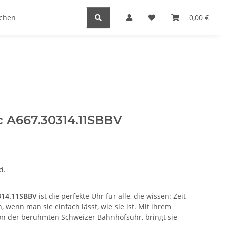
n
0,00 €
c A667.30314.11SBBV
d.
314.11SBBV
ist die perfekte Uhr für alle, die wissen: Zeit
 wenn man sie einfach lässt, wie sie ist. Mit ihrem
von der berühmten Schweizer Bahnhofsuhr, bringt sie