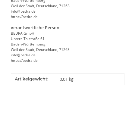
Baden-Württemberg
Weil der Stadt, Deutschland, 71263
info@bedra.de
https://bedra.de
verantwortliche Person:
BEDRA GmbH
Untere Talstraße 61
Baden-Württemberg
Weil der Stadt, Deutschland, 71263
info@bedra.de
https://bedra.de
Produkteigenschaft
Wert
Artikelgewicht:
0,01
kg