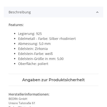
oading...
Beschreibung
Features:
Legierung: 925
Edelmetall - Farbe: Silber rhodiniert
Abmessung: 5,0 mm
Edelstein: Zirkonia
Edelstein-Farbe: weiß
Edelstein-Größe in mm: 5,00
Oberfläche: poliert
Angaben zur Produktsicherheit
Herstellerinformationen:
BEDRA GmbH
Untere Talstraße 61