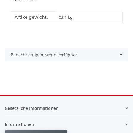
Produkteigenschaft
Wert
Artikelgewicht:
0,01
kg
Benachrichtigen, wenn verfügbar
Gesetzliche Informationen
Informationen