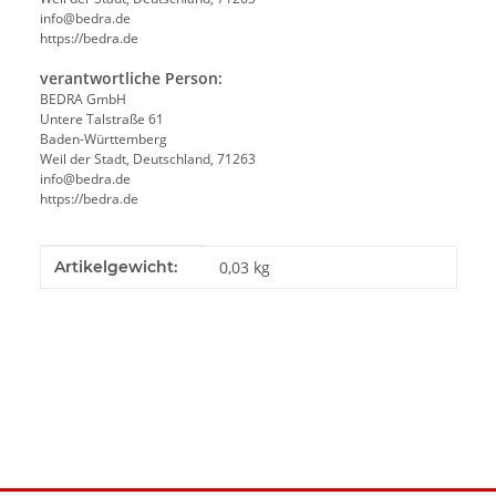
info@bedra.de
https://bedra.de
verantwortliche Person:
BEDRA GmbH
Untere Talstraße 61
Baden-Württemberg
Weil der Stadt, Deutschland, 71263
info@bedra.de
https://bedra.de
Produkteigenschaft
Wert
Artikelgewicht:
0,03
kg