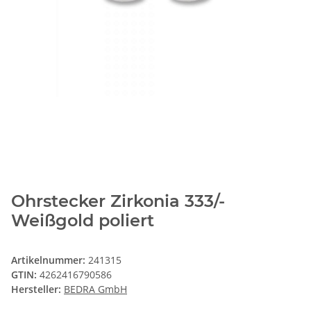
Ohrstecker Zirkonia 333/-
Weißgold poliert
Artikelnummer:
241315
GTIN:
4262416790586
Hersteller:
BEDRA GmbH