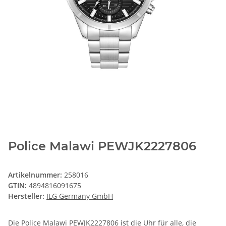
Police Malawi PEWJK2227806
Artikelnummer:
258016
GTIN:
4894816091675
Hersteller:
ILG Germany GmbH
Die Police Malawi PEWJK2227806 ist die Uhr für alle, die