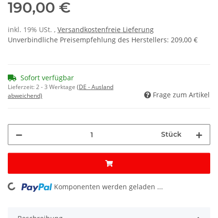
190,00 €
inkl. 19% USt. ,
Versandkostenfreie Lieferung
Unverbindliche Preisempfehlung des Herstellers
:
209,00 €
Sofort verfügbar
Lieferzeit:
2 - 3 Werktage
(DE - Ausland
Frage zum Artikel
abweichend)
Stück
Komponenten werden geladen ...
Loading...