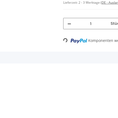
Lieferzeit:
2 - 3 Werktage
(DE - Ausla
Stü
Komponenten wer
Loading...