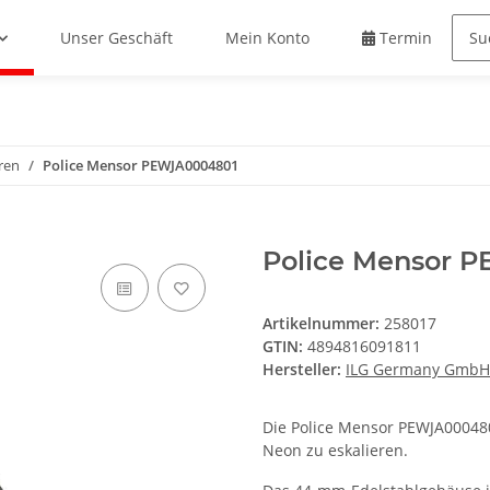
Unser Geschäft
Mein Konto
Termin buche
ren
Police Mensor PEWJA0004801
Police Mensor 
Artikelnummer:
258017
GTIN:
4894816091811
Hersteller:
ILG Germany GmbH
Die Police Mensor PEWJA0004801 
Neon zu eskalieren.