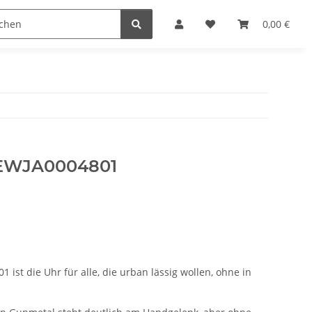
n
0,00 €
PEWJA0004801
ist die Uhr für alle, die urban lässig wollen, ohne in