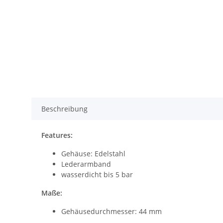
Beschreibung
Features:
Gehäuse: Edelstahl
Lederarmband
wasserdicht bis 5 bar
Maße:
Gehäusedurchmesser: 44 mm