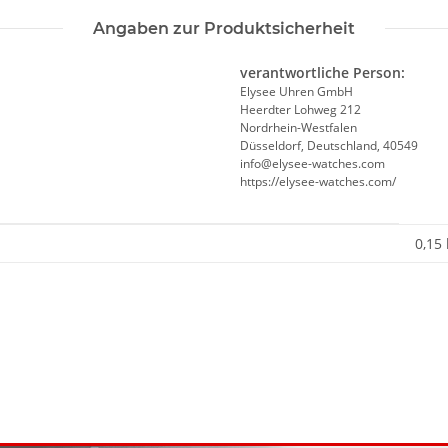
Angaben zur Produktsicherheit
verantwortliche Person:
Elysee Uhren GmbH
Heerdter Lohweg 212
Nordrhein-Westfalen
Düsseldorf, Deutschland, 40549
info@elysee-watches.com
https://elysee-watches.com/
0,15