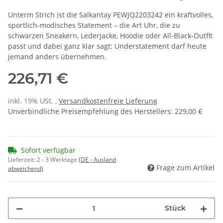
Unterm Strich ist die Salkantay PEWJQ2203242 ein kraftvolles,
sportlich‑modisches Statement – die Art Uhr, die zu
schwarzen Sneakern, Lederjacke, Hoodie oder All‑Black‑Outfit
passt und dabei ganz klar sagt: Understatement darf heute
jemand anders übernehmen.
226,71 €
inkl. 19% USt. ,
Versandkostenfreie Lieferung
Unverbindliche Preisempfehlung des Herstellers
:
229,00 €
Sofort verfügbar
Lieferzeit:
2 - 3 Werktage
(DE - Ausland
Frage zum Artikel
abweichend)
Stück