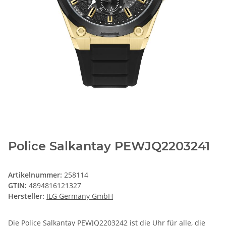
Police Salkantay PEWJQ2203241
Artikelnummer:
258114
GTIN:
4894816121327
Hersteller:
ILG Germany GmbH
Die Police Salkantay PEWJQ2203242 ist die Uhr für alle, die