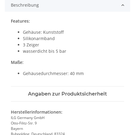
Beschreibung
Features:
Gehäuse: Kunststoff
Silikonarmband
3 Zeiger
wasserdicht bis 5 bar
Maße:
Gehäusedurchmesser: 40 mm
Angaben zur Produktsicherheit
Herstellerinformationen:
ILG Germany GmbH
Otto-Filitz-Str. 9
Bayern
Ruhpolding, Deutschland, 83324