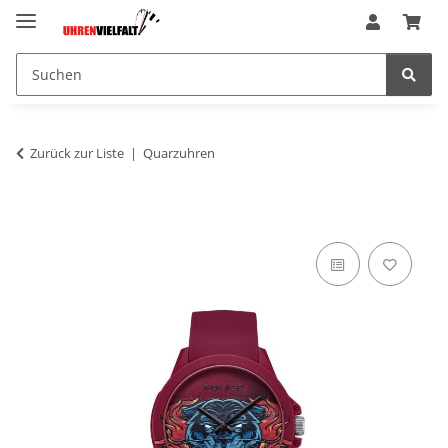
Zurück zur Liste
Quarzuhren