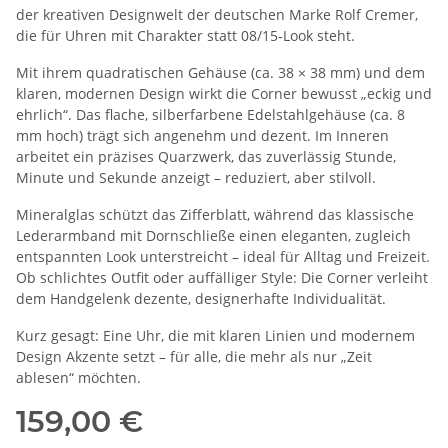
der kreativen Designwelt der deutschen Marke Rolf Cremer,
die für Uhren mit Charakter statt 08/15‑Look steht.
Mit ihrem quadratischen Gehäuse (ca. 38 × 38 mm) und dem
klaren, modernen Design wirkt die Corner bewusst „eckig und
ehrlich“. Das flache, silberfarbene Edelstahlgehäuse (ca. 8
mm hoch) trägt sich angenehm und dezent. Im Inneren
arbeitet ein präzises Quarzwerk, das zuverlässig Stunde,
Minute und Sekunde anzeigt – reduziert, aber stilvoll.
Mineralglas schützt das Zifferblatt, während das klassische
Lederarmband mit Dornschließe einen eleganten, zugleich
entspannten Look unterstreicht – ideal für Alltag und Freizeit.
Ob schlichtes Outfit oder auffälliger Style: Die Corner verleiht
dem Handgelenk dezente, designerhafte Individualität.
Kurz gesagt: Eine Uhr, die mit klaren Linien und modernem
Design Akzente setzt – für alle, die mehr als nur „Zeit
ablesen“ möchten.
159,00 €