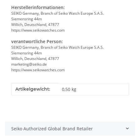
Herstellerinformationen:
SEIKO Germany, Branch of Seiko Watch Europe S.A.S.
Siemensring 44m
Willich, Deutschland, 47877
https://www.seikowatches.com
verantwortliche Person:
SEIKO Germany, Branch of Seiko Watch Europe S.A.S.
Siemensring 44m
Willich, Deutschland, 47877
marketing@seiko.de
https://www.seikowatches.com
Produkteigenschaft
Wert
Artikelgewicht:
0,50
kg
Seiko Authorized Global Brand Retailer