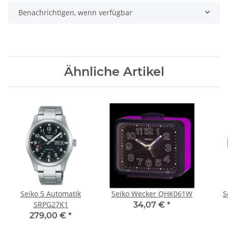
Benachrichtigen, wenn verfügbar
Ähnliche Artikel
Seiko 5 Automatik
Seiko Wecker QHK061W
S
SRPG27K1
34,07 €
*
279,00 €
*