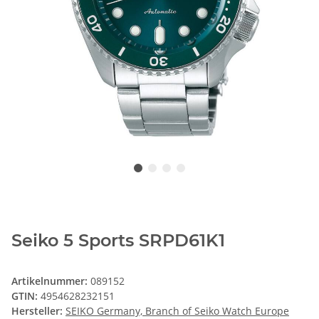
Seiko 5 Sports SRPD61K1
Artikelnummer:
089152
GTIN:
4954628232151
Hersteller:
SEIKO Germany, Branch of Seiko Watch Europe