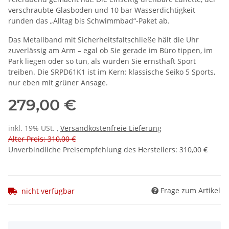
verschraubte Glasboden und 10 bar Wasserdichtigkeit
runden das „Alltag bis Schwimmbad“-Paket ab.
Das Metallband mit Sicherheitsfaltschließe hält die Uhr
zuverlässig am Arm – egal ob Sie gerade im Büro tippen, im
Park liegen oder so tun, als würden Sie ernsthaft Sport
treiben. Die SRPD61K1 ist im Kern: klassische Seiko 5 Sports,
nur eben mit grüner Ansage.
279,00 €
inkl. 19% USt. ,
Versandkostenfreie Lieferung
Alter Preis: 310,00 €
Unverbindliche Preisempfehlung des Herstellers
:
310,00 €
Frage zum Artikel
nicht verfügbar