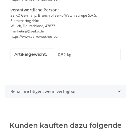
verantwortliche Person:
SEIKO Germany, Branch of Seiko Watch Europe S.A.S.
Siemensring 44m
Willich, Deutschland, 47877
marketing@seiko.de
https://www.seikowatches.com
Produkteigenschaft
Wert
Artikelgewicht:
0,52
kg
Benachrichtigen, wenn verfügbar
Kunden kauften dazu folgende