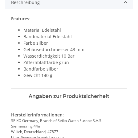
Beschreibung
Features:
Material Edelstahl
Bandmaterial Edelstahl
Farbe silber
Gehäusedurchmesser 43 mm
Wasserdichtigkeit 10 Bar
Ziffernblattfarbe grün
Bandfarbe silber
Gewicht 140 g
Angaben zur Produktsicherheit
Herstellerinformationen:
SEIKO Germany, Branch of Seiko Watch Europe S.A.S.
Siemensring 44m
Willich, Deutschland, 47877
https://www.seikowatches.com