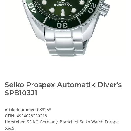
Seiko Prospex Automatik Diver's
SPB103J1
Artikelnummer:
089258
GTIN:
4954628230218
Hersteller:
SEIKO Germany, Branch of Seiko Watch Europe
S.A.S.