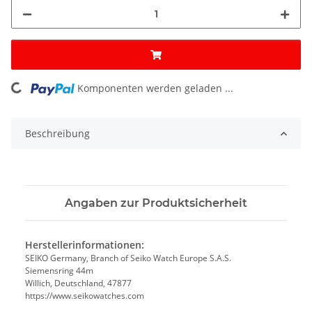
oading...
Komponenten werden geladen ...
Beschreibung
Angaben zur Produktsicherheit
Herstellerinformationen:
SEIKO Germany, Branch of Seiko Watch Europe S.A.S.
Siemensring 44m
Willich, Deutschland, 47877
https://www.seikowatches.com