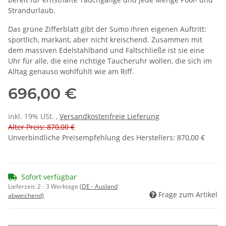
Strandurlaub.
Das grüne Zifferblatt gibt der Sumo ihren eigenen Auftritt:
sportlich, markant, aber nicht kreischend. Zusammen mit
dem massiven Edelstahlband und Faltschließe ist sie eine
Uhr für alle, die eine richtige Taucheruhr wollen, die sich im
Alltag genauso wohlfühlt wie am Riff.
696,00 €
inkl. 19% USt. ,
Versandkostenfreie Lieferung
Alter Preis: 870,00 €
Unverbindliche Preisempfehlung des Herstellers
:
870,00 €
Sofort verfügbar
Lieferzeit:
2 - 3 Werktage
(DE - Ausland
Frage zum Artikel
abweichend)