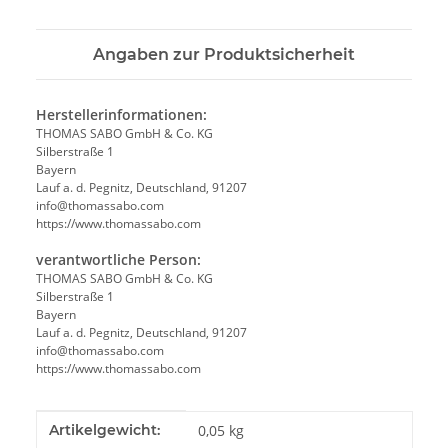
Angaben zur Produktsicherheit
Herstellerinformationen:
THOMAS SABO GmbH & Co. KG
Silberstraße 1
Bayern
Lauf a. d. Pegnitz, Deutschland, 91207
info@thomassabo.com
https://www.thomassabo.com
verantwortliche Person:
THOMAS SABO GmbH & Co. KG
Silberstraße 1
Bayern
Lauf a. d. Pegnitz, Deutschland, 91207
info@thomassabo.com
https://www.thomassabo.com
Produkteigenschaft
Wert
Artikelgewicht:
0,05
kg