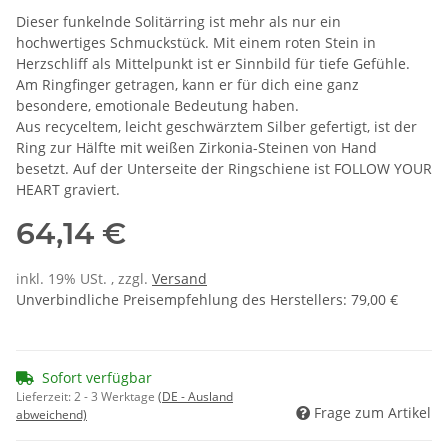
Dieser funkelnde Solitärring ist mehr als nur ein
hochwertiges Schmuckstück. Mit einem roten Stein in
Herzschliff als Mittelpunkt ist er Sinnbild für tiefe Gefühle.
Am Ringfinger getragen, kann er für dich eine ganz
besondere, emotionale Bedeutung haben.
Aus recyceltem, leicht geschwärztem Silber gefertigt, ist der
Ring zur Hälfte mit weißen Zirkonia-Steinen von Hand
besetzt. Auf der Unterseite der Ringschiene ist FOLLOW YOUR
HEART graviert.
64,14 €
inkl. 19% USt. , zzgl.
Versand
Unverbindliche Preisempfehlung des Herstellers
:
79,00 €
Sofort verfügbar
Lieferzeit:
2 - 3 Werktage
(DE - Ausland
Frage zum Artikel
abweichend)