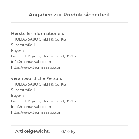
Angaben zur Produktsicherheit
Herstellerinformationen:
THOMAS SABO GmbH & Co. KG
Silberstraße 1
Bayern
Lauf a. d. Pegnitz, Deutschland, 91207
info@thomassabo.com
https://www.thomassabo.com
verantwortliche Person:
THOMAS SABO GmbH & Co. KG
Silberstraße 1
Bayern
Lauf a. d. Pegnitz, Deutschland, 91207
info@thomassabo.com
https://www.thomassabo.com
Produkteigenschaft
Wert
Artikelgewicht:
0,10
kg