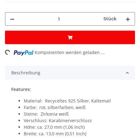
Stück
ing...
Komponenten werden geladen ...
Beschreibung
Features:
Material: Recyceltes 925 Silber, Kaltemail
Farbe: rot, silberfarben, weiß
Steine: Zirkonia weiß
Verschluss: Karabinerverschluss
Höhe: ca. 27,0 mm (1,06 Inch)
Breite: ca. 13,0 mm (0,51 Inch)