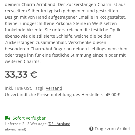
deinem Charm-Armband: Der Zuckerstangen-Charm ist aus
recyceltem Silber im typisch gebogenen und gestreiften
Design mit von Hand aufgetragener Emaille in Rot gestaltet.
Kleine, rundgeschliffene Zirkonia-Steine in Weiß setzen
funkelnde Akzente. Sie unterstreichen die festliche Optik
ebenso wie die stilisierte Schleife, welche die beiden
Zuckerstangen zusammenhält. Verschenke diesen
besonderen Charm-Anhänger an deinen Lieblingsmenschen
oder trage ihn für eine festliche Stimmung einzeln oder mit
weiteren Charms.
33,33 €
inkl. 19% USt. , zzgl.
Versand
Unverbindliche Preisempfehlung des Herstellers
:
45,00 €
Sofort verfügbar
Lieferzeit:
2 - 3 Werktage
(DE - Ausland
Frage zum Artikel
abweichend)