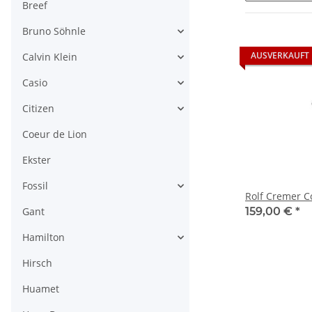
Breef
Bruno Söhnle
AUSVERKAUFT
Calvin Klein
Casio
Citizen
Coeur de Lion
Ekster
Fossil
Rolf Cremer C
Gant
159,00 €
*
Hamilton
Hirsch
Huamet