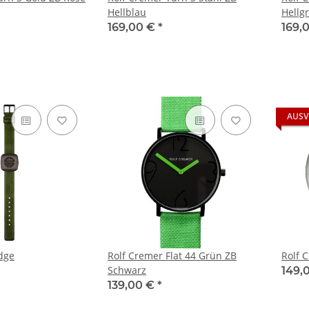
Hellblau
Hellg
169,00 €
*
169,
AUSV
dge
Rolf Cremer Flat 44 Grün ZB
Rolf 
Schwarz
149,
139,00 €
*