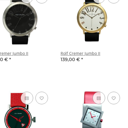
Cremer Jumbo II
Rolf Cremer Jumbo II
00 €
*
139,00 €
*