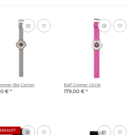
Cremer Big Corner
Rolf Cremer Circle
00 €
*
179,00 €
*
ERKAUFT