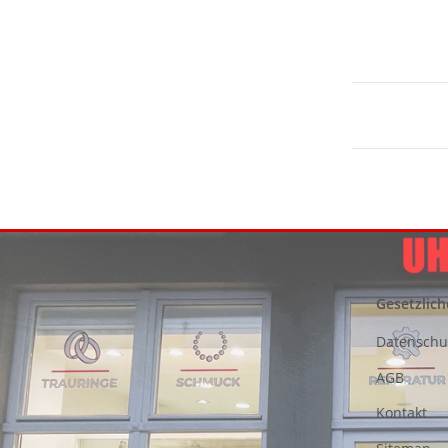
Gesetzlich
Datenschu
AGB
Kontakt