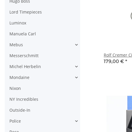
Hugo Boss
Lord Timepieces
Luminox
Manuela Carl
Mebus
Rolf Cremer Ci
Messerschmitt
179,00 €
*
Michel Herbelin
Mondaine
Nixon
NY Incredibles
Outside-In
Police
Rece