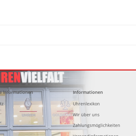
e Informationen
Informationen
tz
Uhrenlexikon
Wir über uns
Zahlungsmöglichkeiten