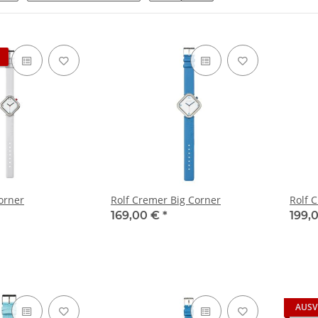
orner
Rolf Cremer Big Corner
Rolf 
169,00 €
*
199,
AUSV