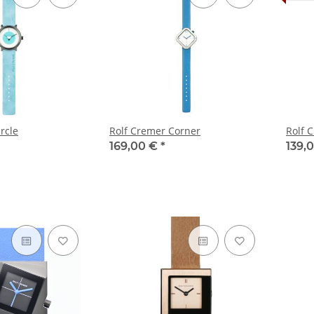
rcle
Rolf Cremer Corner
Rolf 
169,00 €
*
139,