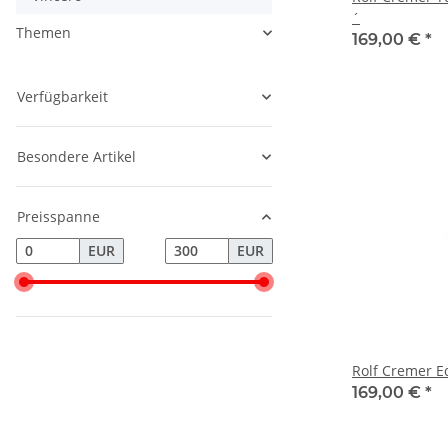
´
Themen
169,00 €
*
Verfügbarkeit
Besondere Artikel
Preisspanne
EUR
EUR
Rolf Cremer E
169,00 €
*