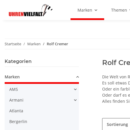
Marken
Themen
Startseite
Marken
Rolf Cremer
Rolf Cr
Kategorien
Marken
Die Welt von R
Es soll etwas 
Oder ein farbl
AMS
Oder darf es e
Armani
Alles finden S
Atlanta
Bergerlin
Sortierung