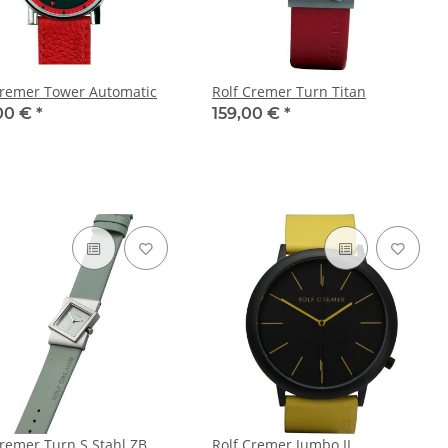
Cremer Tower Automatic
Rolf Cremer Turn Titan
00 €
*
159,00 €
*
Cremer Turn S Stahl ZB
Rolf Cremer Jumbo II