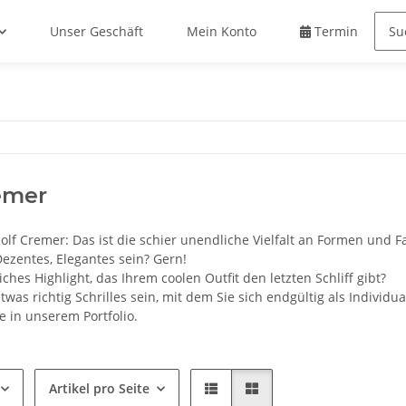
Unser Geschäft
Mein Konto
Termin buche
emer
olf Cremer: Das ist die schier unendliche Vielfalt an Formen und F
Dezentes, Elegantes sein? Gern!
iches Highlight, das Ihrem coolen Outfit den letzten Schliff gibt?
twas richtig Schrilles sein, mit dem Sie sich endgültig als Individua
ie in unserem Portfolio.
Artikel pro Seite