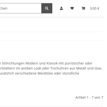
n
0,00 €
e Stilrichtungen Modern und Klassik mit puristischer oder
rblättern im antiken Look oder Tischuhren aus Metall und Glas,
usätzlich verschiedene Wecktöne oder stündliche
Artikel 1 - 7 von 7