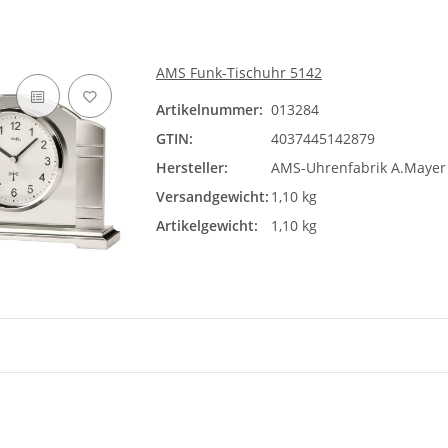
AMS Funk-Tischuhr 5142
Artikelnummer:
013284
GTIN:
4037445142879
Hersteller:
AMS-Uhrenfabrik A.Maye
Versandgewicht:
1,10 kg
Artikelgewicht:
1,10 kg