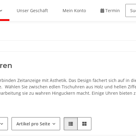
Unser Geschäft
Mein Konto
Termin buche
ren
binden Zeitanzeige mit Ästhetik. Das Design fächert sich auf in di
e. Wählen Sie zwischen edlen Tischuhren aus Holz und hellen Ziffe
earbeitung sie zu wahren Hinguckern macht. Einige Uhren bieten z
.
Artikel pro Seite