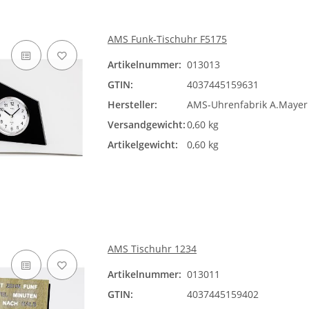
AMS Funk-Tischuhr F5175
Artikelnummer:
013013
GTIN:
4037445159631
Hersteller:
AMS-Uhrenfabrik A.Maye
Versandgewicht:
0,60 kg
Artikelgewicht:
0,60 kg
AMS Tischuhr 1234
Artikelnummer:
013011
GTIN:
4037445159402