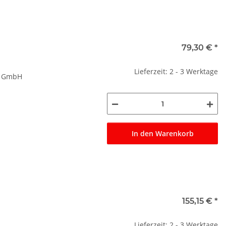
79,30 €
*
Lieferzeit: 2 - 3 Werktage
r GmbH
In den Warenkorb
155,15 €
*
Lieferzeit: 2 - 3 Werktage