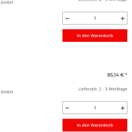
r GmbH
In den Warenkorb
85,14 €
*
Lieferzeit: 2 - 3 Werktage
r GmbH
In den Warenkorb