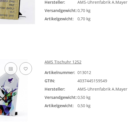
Hersteller:
AMS-Uhrenfabrik A.Maye
Versandgewicht:
0,70 kg
Artikelgewicht:
0,70 kg
AMS Tischuhr 1252
Artikelnummer:
013012
GTIN:
4037445159549
Hersteller:
AMS-Uhrenfabrik A.Maye
Versandgewicht:
0,50 kg
Artikelgewicht:
0,50 kg