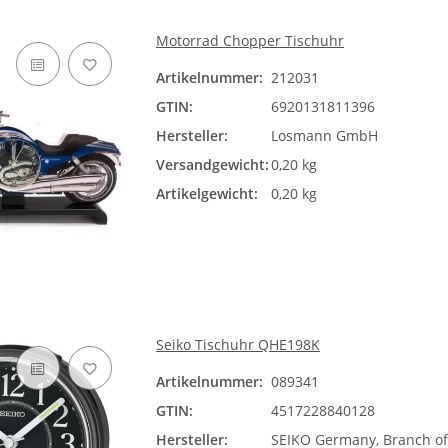
Motorrad Chopper Tischuhr
Artikelnummer:
212031
GTIN:
6920131811396
Hersteller:
Losmann GmbH
Versandgewicht:
0,20 kg
Artikelgewicht:
0,20 kg
Seiko Tischuhr QHE198K
Artikelnummer:
089341
GTIN:
4517228840128
Hersteller:
SEIKO Germany, Branch of