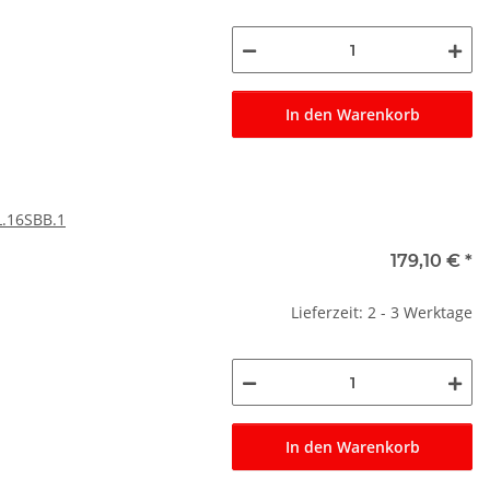
In den Warenkorb
.16SBB.1
179,10 €
*
Lieferzeit: 2 - 3 Werktage
In den Warenkorb